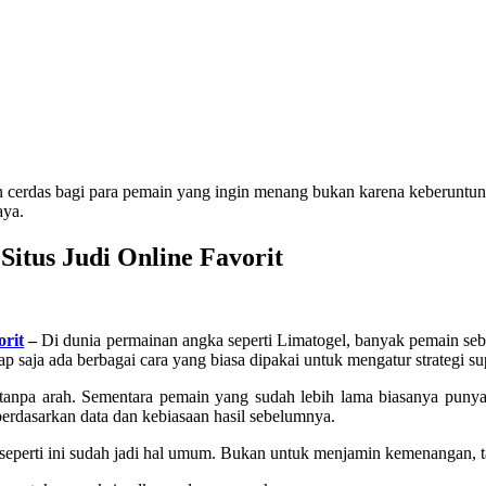
rdas bagi para pemain yang ingin menang bukan karena keberuntungan
aya.
itus Judi Online Favorit
rit
–
Di dunia permainan angka seperti Limatogel, banyak pemain s
etap saja ada berbagai cara yang biasa dipakai untuk mengatur strategi s
 tanpa arah. Sementara pemain yang sudah lebih lama biasanya punya
erdasarkan data dan kebiasaan hasil sebelumnya.
an seperti ini sudah jadi hal umum. Bukan untuk menjamin kemenangan, t