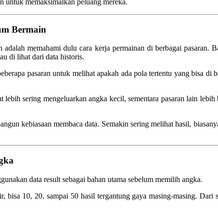
main untuk memaksimalkan peluang mereka.
um Bermain
an adalah memahami dulu cara kerja permainan di berbagai pasaran. B
di lihat dari data historis.
berapa pasaran untuk melihat apakah ada pola tertentu yang bisa di ba
hat lebih sering mengeluarkan angka kecil, sementara pasaran lain leb
bangun kebiasaan membaca data. Semakin sering melihat hasil, biasanya
ngka
unakan data result sebagai bahan utama sebelum memilih angka.
, bisa 10, 20, sampai 50 hasil tergantung gaya masing-masing. Dari