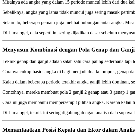
Misalnya ada angka yang dalam 15 periode muncul lebih dari dua kali, 
Sebaliknya, angka yang lama tidak muncul juga sering masuk perti
Selain itu, beberapa pemain juga melihat hubungan antar angka. Misal
Di Limatogel, data seperti ini sering dijadikan dasar sebelum menyusun
Menyusun Kombinasi dengan Pola Genap dan Ganji
Teknik genap dan ganjil adalah salah satu cara paling sederhana tapi t
Caranya cukup basic: angka di bagi menjadi dua kelompok, genap dan
Kalau dalam beberapa periode terakhir angka ganjil lebih domina
Contohnya, mereka membuat pola 2 ganjil 2 genap atau 3 genap 1 ganj
Cara ini juga membantu mempersempit pilihan angka. Karena kalau tida
Di Limatogel, teknik ini sering digabung dengan analisa data supaya ha
Memanfaatkan Posisi Kepala dan Ekor dalam Analis