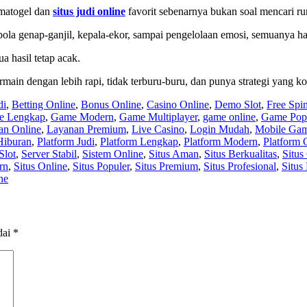
imatogel dan
situs judi online
favorit sebenarnya bukan soal mencari ru
ola genap-ganjil, kepala-ekor, sampai pengelolaan emosi, semuanya ha
 hasil tetap acak.
main dengan lebih rapi, tidak terburu-buru, dan punya strategi yang ko
di
,
Betting Online
,
Bonus Online
,
Casino Online
,
Demo Slot
,
Free Spi
e Lengkap
,
Game Modern
,
Game Multiplayer
,
game online
,
Game Pop
an Online
,
Layanan Premium
,
Live Casino
,
Login Mudah
,
Mobile Ga
Hiburan
,
Platform Judi
,
Platform Lengkap
,
Platform Modern
,
Platform 
Slot
,
Server Stabil
,
Sistem Online
,
Situs Aman
,
Situs Berkualitas
,
Situs
rn
,
Situs Online
,
Situs Populer
,
Situs Premium
,
Situs Profesional
,
Situs
ne
dai
*