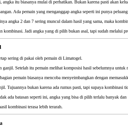
angka itu biasanya mulai di perhatikan. Bukan karena pasti akan keluar
mbangan. Ada pemain yang menganggap angka seperti ini punya peluan
nya angka 2 dan 7 sering muncul dalam hasil yang sama, maka kombinasi
 kombinasi. Jadi angka yang di pilih bukan asal, tapi sudah melalui pro
l
etap sering di pakai oleh pemain di Limatogel.
 ganjil. Setelah itu pemain melihat komposisi hasil sebelumnya untuk
n, sebagian pemain biasanya mencoba menyeimbangkan dengan memasukk
il. Tujuannya bukan karena ada rumus pasti, tapi supaya kombinasi tid
k ada batasan seperti ini, angka yang bisa di pilih terlalu banyak dan
sil kombinasi terasa lebih terarah.
a