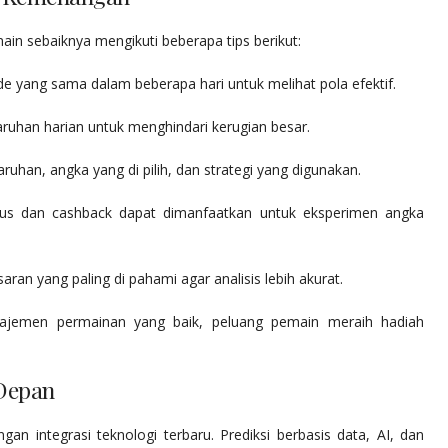
main sebaiknya mengikuti beberapa tips berikut:
 yang sama dalam beberapa hari untuk melihat pola efektif.
ruhan harian untuk menghindari kerugian besar.
aruhan, angka yang di pilih, dan strategi yang digunakan.
s dan cashback dapat dimanfaatkan untuk eksperimen angka
saran yang paling di pahami agar analisis lebih akurat.
anajemen permainan yang baik, peluang pemain meraih hadiah
 Depan
n integrasi teknologi terbaru. Prediksi berbasis data, AI, dan