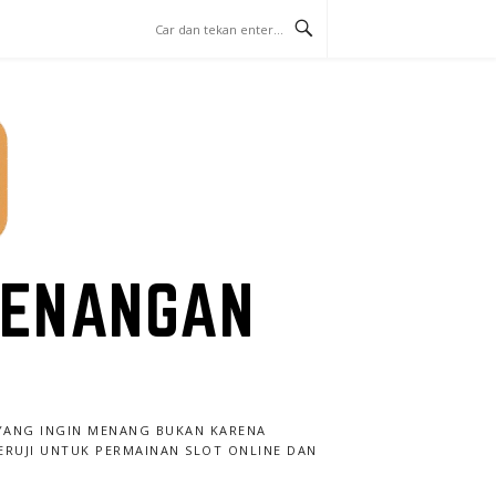
MENANGAN
E
 YANG INGIN MENANG BUKAN KARENA
TERUJI UNTUK PERMAINAN SLOT ONLINE DAN