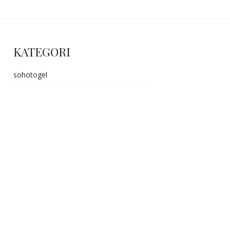
KATEGORI
sohotogel