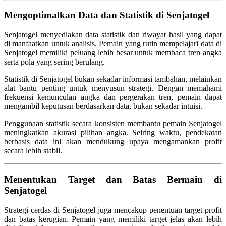
Mengoptimalkan Data dan Statistik di Senjatogel
Senjatogel menyediakan data statistik dan riwayat hasil yang dapat
di manfaatkan untuk analisis. Pemain yang rutin mempelajari data di
Senjatogel memiliki peluang lebih besar untuk membaca tren angka
serta pola yang sering berulang.
Statistik di Senjatogel bukan sekadar informasi tambahan, melainkan
alat bantu penting untuk menyusun strategi. Dengan memahami
frekuensi kemunculan angka dan pergerakan tren, pemain dapat
mengambil keputusan berdasarkan data, bukan sekadar intuisi.
Penggunaan statistik secara konsisten membantu pemain Senjatogel
meningkatkan akurasi pilihan angka. Seiring waktu, pendekatan
berbasis data ini akan mendukung upaya mengamankan profit
secara lebih stabil.
Menentukan Target dan Batas Bermain di
Senjatogel
Strategi cerdas di Senjatogel juga mencakup penentuan target profit
dan batas kerugian. Pemain yang memiliki target jelas akan lebih