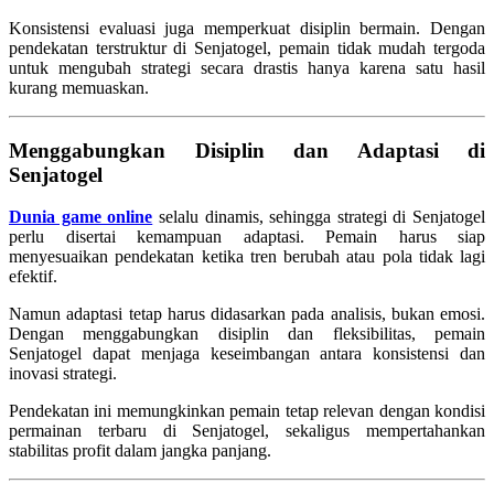
Konsistensi evaluasi juga memperkuat disiplin bermain. Dengan
pendekatan terstruktur di Senjatogel, pemain tidak mudah tergoda
untuk mengubah strategi secara drastis hanya karena satu hasil
kurang memuaskan.
Menggabungkan Disiplin dan Adaptasi di
Senjatogel
Dunia game online
selalu dinamis, sehingga strategi di Senjatogel
perlu disertai kemampuan adaptasi. Pemain harus siap
menyesuaikan pendekatan ketika tren berubah atau pola tidak lagi
efektif.
Namun adaptasi tetap harus didasarkan pada analisis, bukan emosi.
Dengan menggabungkan disiplin dan fleksibilitas, pemain
Senjatogel dapat menjaga keseimbangan antara konsistensi dan
inovasi strategi.
Pendekatan ini memungkinkan pemain tetap relevan dengan kondisi
permainan terbaru di Senjatogel, sekaligus mempertahankan
stabilitas profit dalam jangka panjang.