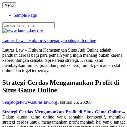
Lompat
Menu
ke
konten
Sample Page
Lauras Law – Hukum Kemenangan situs judi online
Lauras Law – Hukum Kemenangan Situs Judi Online adalah
panduan cerdas bagi para pemain yang ingin menang bukan karena
keberuntungan semata, tapi karena strategi. Di sini, kami
membagikan rumus, pola, dan prediksi teruji untuk permainan slot
online dan togel terpercaya.
Strategi Cerdas Mengamankan Profit di
Situs Game Online
Senjatogel
www.lauras-law.org
Februari 25, 2026
0
Strategi Cerdas Mengamankan Profit di Situs Game Online
–
Dalam dunia game online yang semakin kompetitif, memiliki
strategi cerdas untuk mengamankan profit menjadi hal yang sangat