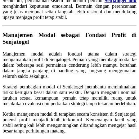
Selain itu, pemahaman sistem membantu pemain
Senjatogel link
menghindari keputusan emosional. Bermain dengan perencanaan
yang jelas membuat setiap langkah lebih rasional dan mendukung
upaya menjaga profit tetap stabil.
Manajemen Modal sebagai Fondasi Profit di
Senjatogel
Manajemen modal adalah fondasi utama dalam strategi
mengamankan profit di Senjatogel. Pemain yang membagi modal ke
dalam beberapa sesi permainan cenderung lebih mampu bertahan
dalam jangka panjang di banding yang langsung menggunakan
seluruh saldo sekaligus.
Strategi pembagian modal di Senjatogel membantu meminimalkan
risiko kerugian besar dalam satu waktu. Dengan mengatur nominal
taruhan sesuai kemampuan, pemain tetap memiliki ruang untuk
melakukan evaluasi dan perbaikan strategi tanpa tekanan berlebihan.
Ketika manajemen modal di terapkan secara konsisten di Senjatogel,
potensi profit menjadi lebih terkontrol. Kemenangan kecil yang
stabil sering kali lebih menguntungkan dibandingkan mengejar hasil
besar tanpa perhitungan matang.