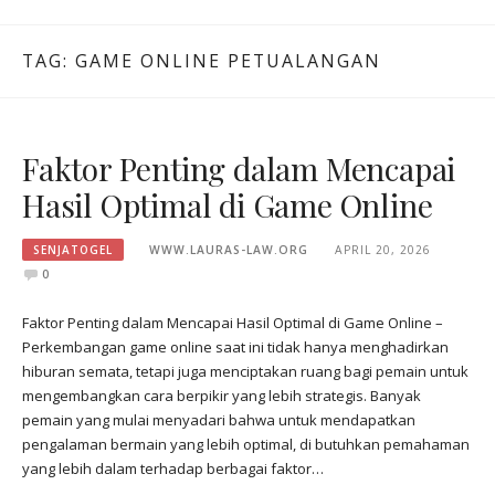
TAG:
GAME ONLINE PETUALANGAN
Faktor Penting dalam Mencapai
Hasil Optimal di Game Online
SENJATOGEL
WWW.LAURAS-LAW.ORG
APRIL 20, 2026
0
Faktor Penting dalam Mencapai Hasil Optimal di Game Online –
Perkembangan game online saat ini tidak hanya menghadirkan
hiburan semata, tetapi juga menciptakan ruang bagi pemain untuk
mengembangkan cara berpikir yang lebih strategis. Banyak
pemain yang mulai menyadari bahwa untuk mendapatkan
pengalaman bermain yang lebih optimal, di butuhkan pemahaman
yang lebih dalam terhadap berbagai faktor…