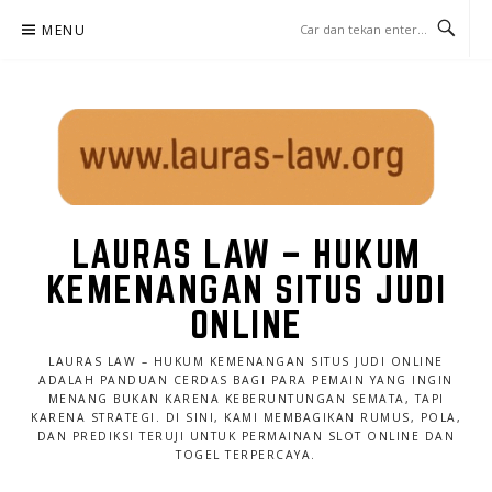
Lompat
MENU
ke
konten
LAURAS LAW – HUKUM
KEMENANGAN SITUS JUDI
ONLINE
LAURAS LAW – HUKUM KEMENANGAN SITUS JUDI ONLINE
ADALAH PANDUAN CERDAS BAGI PARA PEMAIN YANG INGIN
MENANG BUKAN KARENA KEBERUNTUNGAN SEMATA, TAPI
KARENA STRATEGI. DI SINI, KAMI MEMBAGIKAN RUMUS, POLA,
DAN PREDIKSI TERUJI UNTUK PERMAINAN SLOT ONLINE DAN
TOGEL TERPERCAYA.