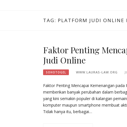
TAG:
PLATFORM JUDI ONLINE
Faktor Penting Menca
Judi Online
WWW.LAURAS-LAW.ORG
J
SOHOTOGEL
Faktor Penting Mencapai Kemenangan pada Pla
memberikan banyak perubahan dalam berbagai
yang kini semakin populer di kalangan pemai
komputer maupun smartphone membuat aktivit
Tidak hanya itu, berbagai…