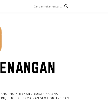
MENANGAN
E
 YANG INGIN MENANG BUKAN KARENA
TERUJI UNTUK PERMAINAN SLOT ONLINE DAN