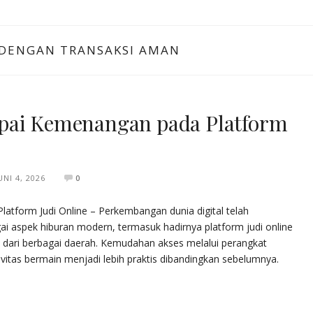
 DENGAN TRANSAKSI AMAN
pai Kemenangan pada Platform
UNI 4, 2026
0
tform Judi Online – Perkembangan dunia digital telah
 aspek hiburan modern, termasuk hadirnya platform judi online
n dari berbagai daerah. Kemudahan akses melalui perangkat
as bermain menjadi lebih praktis dibandingkan sebelumnya.