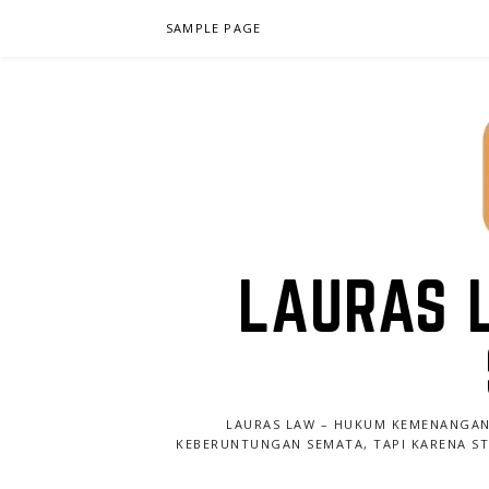
Lompat
SAMPLE PAGE
ke
konten
LAURAS 
LAURAS LAW – HUKUM KEMENANGAN 
KEBERUNTUNGAN SEMATA, TAPI KARENA STR