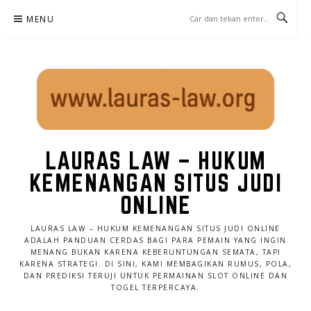
Lompat
MENU
ke
konten
LAURAS LAW – HUKUM
KEMENANGAN SITUS JUDI
ONLINE
LAURAS LAW – HUKUM KEMENANGAN SITUS JUDI ONLINE
ADALAH PANDUAN CERDAS BAGI PARA PEMAIN YANG INGIN
MENANG BUKAN KARENA KEBERUNTUNGAN SEMATA, TAPI
KARENA STRATEGI. DI SINI, KAMI MEMBAGIKAN RUMUS, POLA,
DAN PREDIKSI TERUJI UNTUK PERMAINAN SLOT ONLINE DAN
TOGEL TERPERCAYA.