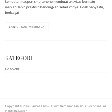
komputer maupun smartphone membuat aktivitas bermain
menjadi lebih praktis dibandingkan sebelumnya. Tidak hanya itu,
berbagai…
LANJUTKAN MEMBACA
KATEGORI
sohotogel
Copyright © 2026 Lauras Law – Hukum Kemenangan situs judi online. All
Rights Reserved.