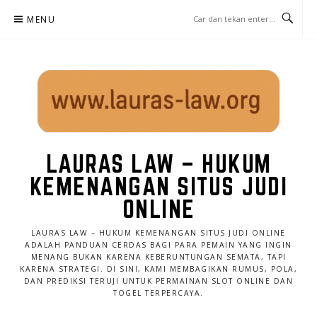
Lompat
MENU
ke
konten
LAURAS LAW – HUKUM
KEMENANGAN SITUS JUDI
ONLINE
LAURAS LAW – HUKUM KEMENANGAN SITUS JUDI ONLINE
ADALAH PANDUAN CERDAS BAGI PARA PEMAIN YANG INGIN
MENANG BUKAN KARENA KEBERUNTUNGAN SEMATA, TAPI
KARENA STRATEGI. DI SINI, KAMI MEMBAGIKAN RUMUS, POLA,
DAN PREDIKSI TERUJI UNTUK PERMAINAN SLOT ONLINE DAN
TOGEL TERPERCAYA.