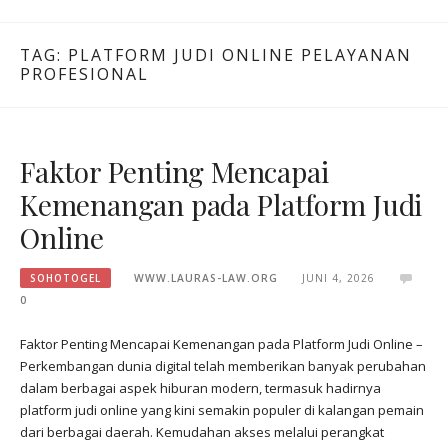
TAG:
PLATFORM JUDI ONLINE PELAYANAN
PROFESIONAL
Faktor Penting Mencapai
Kemenangan pada Platform Judi
Online
SOHOTOGEL
WWW.LAURAS-LAW.ORG
JUNI 4, 2026
0
Faktor Penting Mencapai Kemenangan pada Platform Judi Online –
Perkembangan dunia digital telah memberikan banyak perubahan
dalam berbagai aspek hiburan modern, termasuk hadirnya
platform judi online yang kini semakin populer di kalangan pemain
dari berbagai daerah. Kemudahan akses melalui perangkat