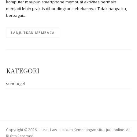
komputer maupun smartphone membuat aktivitas bermain
menjadi lebih praktis dibandingkan sebelumnya. Tidak hanya itu,
berbagai…
LANJUTKAN MEMBACA
KATEGORI
sohotogel
Copyright © 2026 Lauras Law – Hukum Kemenangan situs judi online. All
Rights Reserved.