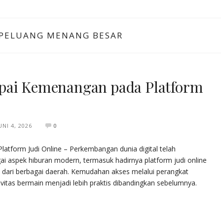
 PELUANG MENANG BESAR
pai Kemenangan pada Platform
UNI 4, 2026
0
tform Judi Online – Perkembangan dunia digital telah
 aspek hiburan modern, termasuk hadirnya platform judi online
n dari berbagai daerah. Kemudahan akses melalui perangkat
as bermain menjadi lebih praktis dibandingkan sebelumnya.