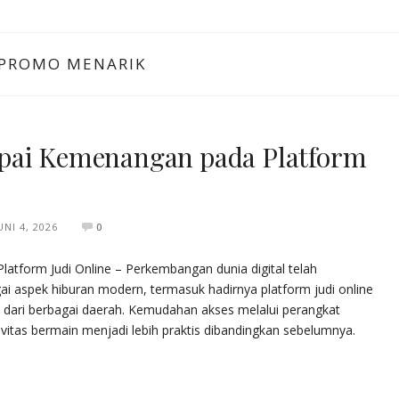
 PROMO MENARIK
pai Kemenangan pada Platform
UNI 4, 2026
0
tform Judi Online – Perkembangan dunia digital telah
 aspek hiburan modern, termasuk hadirnya platform judi online
n dari berbagai daerah. Kemudahan akses melalui perangkat
as bermain menjadi lebih praktis dibandingkan sebelumnya.