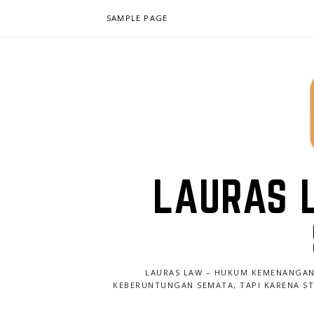
Lompat
SAMPLE PAGE
ke
konten
LAURAS 
LAURAS LAW – HUKUM KEMENANGAN 
KEBERUNTUNGAN SEMATA, TAPI KARENA STR