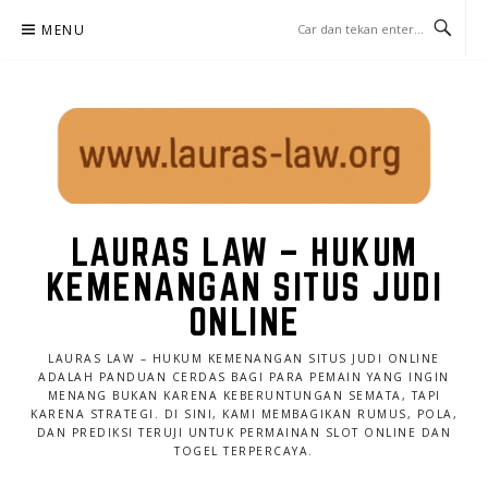
Lompat
MENU
ke
konten
LAURAS LAW – HUKUM
KEMENANGAN SITUS JUDI
ONLINE
LAURAS LAW – HUKUM KEMENANGAN SITUS JUDI ONLINE
ADALAH PANDUAN CERDAS BAGI PARA PEMAIN YANG INGIN
MENANG BUKAN KARENA KEBERUNTUNGAN SEMATA, TAPI
KARENA STRATEGI. DI SINI, KAMI MEMBAGIKAN RUMUS, POLA,
DAN PREDIKSI TERUJI UNTUK PERMAINAN SLOT ONLINE DAN
TOGEL TERPERCAYA.