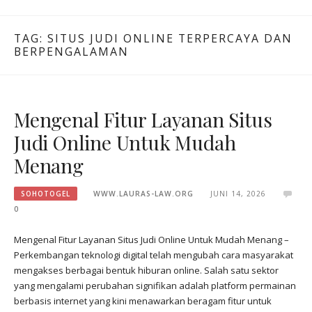
TAG:
SITUS JUDI ONLINE TERPERCAYA DAN
BERPENGALAMAN
Mengenal Fitur Layanan Situs
Judi Online Untuk Mudah
Menang
SOHOTOGEL
WWW.LAURAS-LAW.ORG
JUNI 14, 2026
0
Mengenal Fitur Layanan Situs Judi Online Untuk Mudah Menang –
Perkembangan teknologi digital telah mengubah cara masyarakat
mengakses berbagai bentuk hiburan online. Salah satu sektor
yang mengalami perubahan signifikan adalah platform permainan
berbasis internet yang kini menawarkan beragam fitur untuk