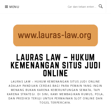
Lompat
MENU
ke
konten
LAURAS LAW – HUKUM
KEMENANGAN SITUS JUDI
ONLINE
LAURAS LAW – HUKUM KEMENANGAN SITUS JUDI ONLINE
ADALAH PANDUAN CERDAS BAGI PARA PEMAIN YANG INGIN
MENANG BUKAN KARENA KEBERUNTUNGAN SEMATA, TAPI
KARENA STRATEGI. DI SINI, KAMI MEMBAGIKAN RUMUS, POLA,
DAN PREDIKSI TERUJI UNTUK PERMAINAN SLOT ONLINE DAN
TOGEL TERPERCAYA.