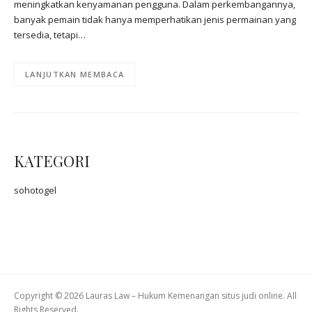
meningkatkan kenyamanan pengguna. Dalam perkembangannya,
banyak pemain tidak hanya memperhatikan jenis permainan yang
tersedia, tetapi…
LANJUTKAN MEMBACA
KATEGORI
sohotogel
Copyright © 2026 Lauras Law – Hukum Kemenangan situs judi online. All
Rights Reserved.