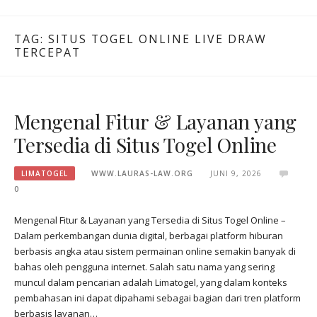
TAG:
SITUS TOGEL ONLINE LIVE DRAW
TERCEPAT
Mengenal Fitur & Layanan yang
Tersedia di Situs Togel Online
LIMATOGEL
WWW.LAURAS-LAW.ORG
JUNI 9, 2026
0
Mengenal Fitur & Layanan yang Tersedia di Situs Togel Online –
Dalam perkembangan dunia digital, berbagai platform hiburan
berbasis angka atau sistem permainan online semakin banyak di
bahas oleh pengguna internet. Salah satu nama yang sering
muncul dalam pencarian adalah Limatogel, yang dalam konteks
pembahasan ini dapat dipahami sebagai bagian dari tren platform
berbasis layanan…