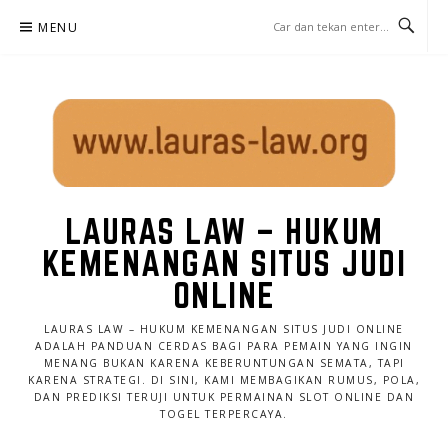
Lompat
MENU
ke
konten
LAURAS LAW – HUKUM
KEMENANGAN SITUS JUDI
ONLINE
LAURAS LAW – HUKUM KEMENANGAN SITUS JUDI ONLINE
ADALAH PANDUAN CERDAS BAGI PARA PEMAIN YANG INGIN
MENANG BUKAN KARENA KEBERUNTUNGAN SEMATA, TAPI
KARENA STRATEGI. DI SINI, KAMI MEMBAGIKAN RUMUS, POLA,
DAN PREDIKSI TERUJI UNTUK PERMAINAN SLOT ONLINE DAN
TOGEL TERPERCAYA.