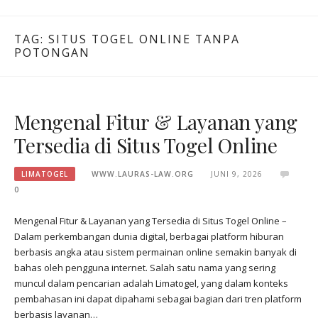
TAG:
SITUS TOGEL ONLINE TANPA
POTONGAN
Mengenal Fitur & Layanan yang
Tersedia di Situs Togel Online
LIMATOGEL
WWW.LAURAS-LAW.ORG
JUNI 9, 2026
0
Mengenal Fitur & Layanan yang Tersedia di Situs Togel Online –
Dalam perkembangan dunia digital, berbagai platform hiburan
berbasis angka atau sistem permainan online semakin banyak di
bahas oleh pengguna internet. Salah satu nama yang sering
muncul dalam pencarian adalah Limatogel, yang dalam konteks
pembahasan ini dapat dipahami sebagai bagian dari tren platform
berbasis layanan…