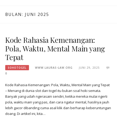
BULAN:
JUNI 2025
Kode Rahasia Kemenangan:
Pola, Waktu, Mental Main yang
Tepat
SOHOTOGEL
WWW.LAURAS-LAW.ORG
JUNI 29, 2025
0
Kode Rahasia Kemenangan: Pola, Waktu, Mental Main yang Tepat
– Menang di dunia slot dan togel itu bukan soal hoki semata.
Banyak yang udah ngerasain sendiri, ketika mereka mulai ngerti
pola, waktu main yang pas, dan cara ngatur mental, hasilnya jauh
lebih gacor dibanding cuma asal klik dan berharap keberuntungan
doang. Di artikel ini, kita…