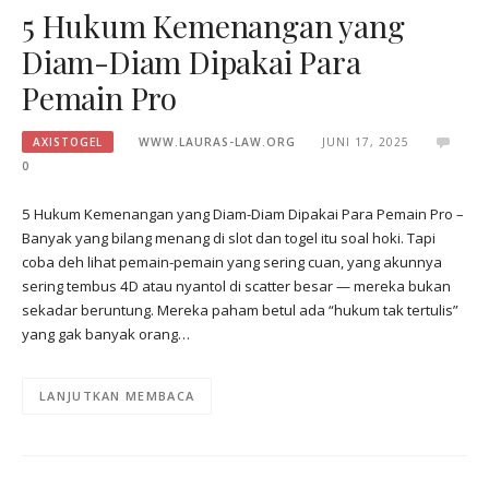
5 Hukum Kemenangan yang
Diam-Diam Dipakai Para
Pemain Pro
AXISTOGEL
WWW.LAURAS-LAW.ORG
JUNI 17, 2025
0
5 Hukum Kemenangan yang Diam-Diam Dipakai Para Pemain Pro –
Banyak yang bilang menang di slot dan togel itu soal hoki. Tapi
coba deh lihat pemain-pemain yang sering cuan, yang akunnya
sering tembus 4D atau nyantol di scatter besar — mereka bukan
sekadar beruntung. Mereka paham betul ada “hukum tak tertulis”
yang gak banyak orang…
LANJUTKAN MEMBACA