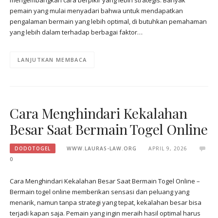
mengembangkan cara berpikir yang lebih strategis. Banyak
pemain yang mulai menyadari bahwa untuk mendapatkan
pengalaman bermain yang lebih optimal, di butuhkan pemahaman
yang lebih dalam terhadap berbagai faktor…
LANJUTKAN MEMBACA
Cara Menghindari Kekalahan
Besar Saat Bermain Togel Online
DODOTOGEL
WWW.LAURAS-LAW.ORG
APRIL 9, 2026
0
Cara Menghindari Kekalahan Besar Saat Bermain Togel Online –
Bermain togel online memberikan sensasi dan peluang yang
menarik, namun tanpa strategi yang tepat, kekalahan besar bisa
terjadi kapan saja. Pemain yang ingin meraih hasil optimal harus