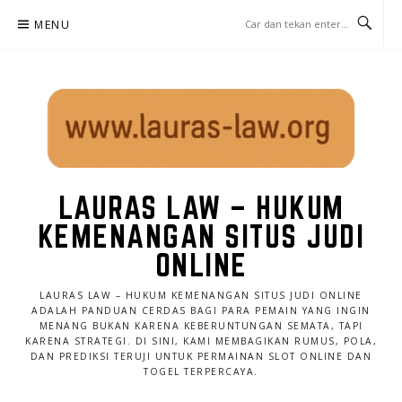
Lompat
MENU
ke
konten
LAURAS LAW – HUKUM
KEMENANGAN SITUS JUDI
ONLINE
LAURAS LAW – HUKUM KEMENANGAN SITUS JUDI ONLINE
ADALAH PANDUAN CERDAS BAGI PARA PEMAIN YANG INGIN
MENANG BUKAN KARENA KEBERUNTUNGAN SEMATA, TAPI
KARENA STRATEGI. DI SINI, KAMI MEMBAGIKAN RUMUS, POLA,
DAN PREDIKSI TERUJI UNTUK PERMAINAN SLOT ONLINE DAN
TOGEL TERPERCAYA.