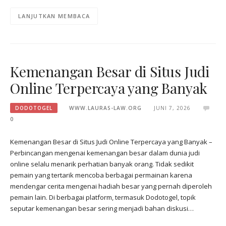
LANJUTKAN MEMBACA
Kemenangan Besar di Situs Judi
Online Terpercaya yang Banyak
DODOTOGEL
WWW.LAURAS-LAW.ORG
JUNI 7, 2026
0
Kemenangan Besar di Situs Judi Online Terpercaya yang Banyak –
Perbincangan mengenai kemenangan besar dalam dunia judi
online selalu menarik perhatian banyak orang. Tidak sedikit
pemain yang tertarik mencoba berbagai permainan karena
mendengar cerita mengenai hadiah besar yang pernah diperoleh
pemain lain. Di berbagai platform, termasuk Dodotogel, topik
seputar kemenangan besar sering menjadi bahan diskusi…