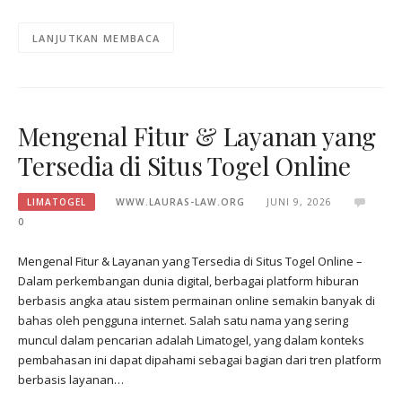
LANJUTKAN MEMBACA
Mengenal Fitur & Layanan yang
Tersedia di Situs Togel Online
LIMATOGEL
WWW.LAURAS-LAW.ORG
JUNI 9, 2026
0
Mengenal Fitur & Layanan yang Tersedia di Situs Togel Online –
Dalam perkembangan dunia digital, berbagai platform hiburan
berbasis angka atau sistem permainan online semakin banyak di
bahas oleh pengguna internet. Salah satu nama yang sering
muncul dalam pencarian adalah Limatogel, yang dalam konteks
pembahasan ini dapat dipahami sebagai bagian dari tren platform
berbasis layanan…