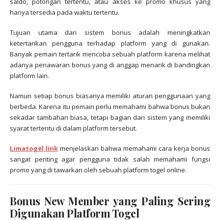
saldo, potongan tertentu, atau akses ke promo khusus yang
hanya tersedia pada waktu tertentu.
Tujuan utama dari sistem bonus adalah meningkatkan
ketertarikan pengguna terhadap platform yang di gunakan.
Banyak pemain tertarik mencoba sebuah platform karena melihat
adanya penawaran bonus yang di anggap menarik di bandingkan
platform lain.
Namun setiap bonus biasanya memiliki aturan penggunaan yang
berbeda. Karena itu pemain perlu memahami bahwa bonus bukan
sekadar tambahan biasa, tetapi bagian dari sistem yang memiliki
syarat tertentu di dalam platform tersebut.
Limatogel link
menjelaskan bahwa memahami cara kerja bonus
sangat penting agar pengguna tidak salah memahami fungsi
promo yang di tawarkan oleh sebuah platform togel online.
Bonus New Member yang Paling Sering
Digunakan Platform Togel