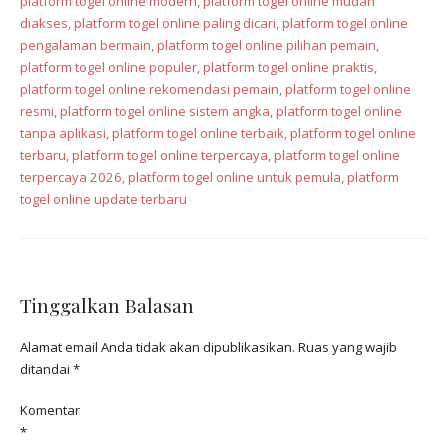
platform togel online modern
,
platform togel online mudah
diakses
,
platform togel online paling dicari
,
platform togel online
pengalaman bermain
,
platform togel online pilihan pemain
,
platform togel online populer
,
platform togel online praktis
,
platform togel online rekomendasi pemain
,
platform togel online
resmi
,
platform togel online sistem angka
,
platform togel online
tanpa aplikasi
,
platform togel online terbaik
,
platform togel online
terbaru
,
platform togel online terpercaya
,
platform togel online
terpercaya 2026
,
platform togel online untuk pemula
,
platform
togel online update terbaru
Tinggalkan Balasan
Alamat email Anda tidak akan dipublikasikan.
Ruas yang wajib
ditandai
*
Komentar
*