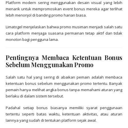
Platform modern sering menggunakan desain visual yang lebih
menarik untuk mempromosikan event bonus mereka agar terlihat
lebih menonjol di banding promo harian biasa.
Limatogel menjelaskan bahwa promo musiman menjadi salah satu
cara platform menjaga suasana permainan tetap aktif dan tidak
monoton bagi pengguna lama.
Pentingnya Membaca Ketentuan Bonus
Sebelum Menggunakan Promo
Salah satu hal yang sering di abaikan pemain adalah membaca
ketentuan bonus sebelum menggunakan promo tertentu. Banyak
pemain hanya melihat angka bonus tanpa memahami aturan yang
berlaku di dalam sistem tersebut.
Padahal setiap bonus biasanya memiliki syarat penggunaan
tertentu seperti batas waktu, ketentuan aktivitas, atau aturan
lainnya yang sudah di tentukan platform sejak awal.