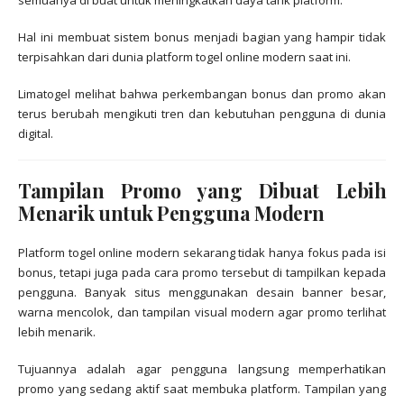
semuanya di buat untuk meningkatkan daya tarik platform.
Hal ini membuat sistem bonus menjadi bagian yang hampir tidak
terpisahkan dari dunia platform togel online modern saat ini.
Limatogel melihat bahwa perkembangan bonus dan promo akan
terus berubah mengikuti tren dan kebutuhan pengguna di dunia
digital.
Tampilan Promo yang Dibuat Lebih
Menarik untuk Pengguna Modern
Platform togel online modern sekarang tidak hanya fokus pada isi
bonus, tetapi juga pada cara promo tersebut di tampilkan kepada
pengguna. Banyak situs menggunakan desain banner besar,
warna mencolok, dan tampilan visual modern agar promo terlihat
lebih menarik.
Tujuannya adalah agar pengguna langsung memperhatikan
promo yang sedang aktif saat membuka platform. Tampilan yang