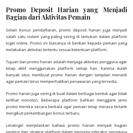
Promo Deposit Harian yang Menjadi
Bagian dari Aktivitas Pemain
Selain bonus pendaftaran, promo deposit harian juga menjadi
salah satu sistem yang paling sering di temukan dalam platform
togel online. Promo ini biasanya di berikan kepada pemain yang
melakukan aktivitas tertentu sesuai ketentuan platform.
Tujuan dari promo harian adalah menjaga aktivitas pengguna agar
tetap aktif menggunakan platform setiap hari. Karena itulah
banyak situs membuat promo harian dengan tampilan menarik
agar pemain terus memperhatikan penawaran yang tersedia.
Promo harian juga sering di buat dalam berbagai bentuk agar tidak
terlihat monoton. Beberapa platform bahkan mengganti jenis
promo mereka secara berkala agar pemain tetap merasa tertarik
mengikuti perkembangan bonus terbaru.
Limatogel menjelaskan bahwa promo harian menjadi bagian
penting dari strategi platform dalam menjaga interaksi pengguna