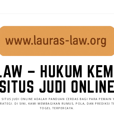
LAW – HUKUM KE
SITUS JUDI ONLIN
SITUS JUDI ONLINE ADALAH PANDUAN CERDAS BAGI PARA PEMAIN
ATEGI. DI SINI, KAMI MEMBAGIKAN RUMUS, POLA, DAN PREDIKSI 
TOGEL TERPERCAYA.