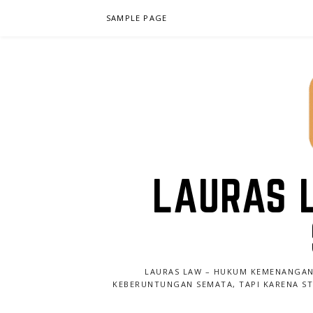
Lompat
SAMPLE PAGE
ke
konten
LAURAS 
LAURAS LAW – HUKUM KEMENANGAN 
KEBERUNTUNGAN SEMATA, TAPI KARENA STR