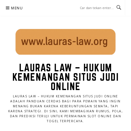
Lompat
MENU
ke
konten
LAURAS LAW – HUKUM
KEMENANGAN SITUS JUDI
ONLINE
LAURAS LAW – HUKUM KEMENANGAN SITUS JUDI ONLINE
ADALAH PANDUAN CERDAS BAGI PARA PEMAIN YANG INGIN
MENANG BUKAN KARENA KEBERUNTUNGAN SEMATA, TAPI
KARENA STRATEGI. DI SINI, KAMI MEMBAGIKAN RUMUS, POLA,
DAN PREDIKSI TERUJI UNTUK PERMAINAN SLOT ONLINE DAN
TOGEL TERPERCAYA.