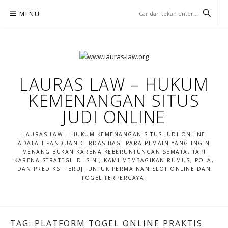
Lompat
MENU
ke
konten
LAURAS LAW – HUKUM
KEMENANGAN SITUS
JUDI ONLINE
LAURAS LAW – HUKUM KEMENANGAN SITUS JUDI ONLINE
ADALAH PANDUAN CERDAS BAGI PARA PEMAIN YANG INGIN
MENANG BUKAN KARENA KEBERUNTUNGAN SEMATA, TAPI
KARENA STRATEGI. DI SINI, KAMI MEMBAGIKAN RUMUS, POLA,
DAN PREDIKSI TERUJI UNTUK PERMAINAN SLOT ONLINE DAN
TOGEL TERPERCAYA.
TAG:
PLATFORM TOGEL ONLINE PRAKTIS