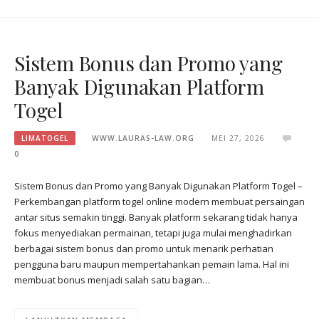
Sistem Bonus dan Promo yang
Banyak Digunakan Platform
Togel
LIMATOGEL
WWW.LAURAS-LAW.ORG
MEI 27, 2026
0
Sistem Bonus dan Promo yang Banyak Digunakan Platform Togel –
Perkembangan platform togel online modern membuat persaingan
antar situs semakin tinggi. Banyak platform sekarang tidak hanya
fokus menyediakan permainan, tetapi juga mulai menghadirkan
berbagai sistem bonus dan promo untuk menarik perhatian
pengguna baru maupun mempertahankan pemain lama. Hal ini
membuat bonus menjadi salah satu bagian…