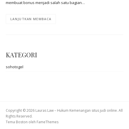
membuat bonus menjadi salah satu bagian…
LANJUTKAN MEMBACA
KATEGORI
sohotogel
Copyright © 2026 Lauras Law – Hukum Kemenangan situs judi online. All
Rights Reserved.
Tema Boston oleh
FameThemes