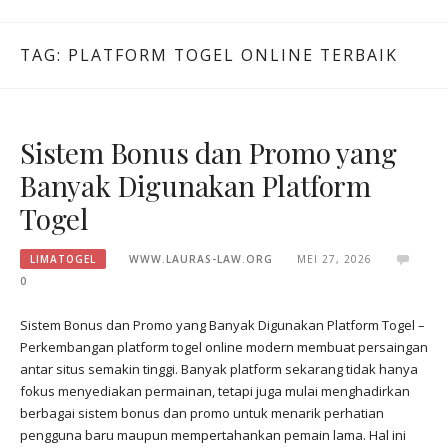
TAG:
PLATFORM TOGEL ONLINE TERBAIK
Sistem Bonus dan Promo yang
Banyak Digunakan Platform
Togel
LIMATOGEL
WWW.LAURAS-LAW.ORG
MEI 27, 2026
0
Sistem Bonus dan Promo yang Banyak Digunakan Platform Togel –
Perkembangan platform togel online modern membuat persaingan
antar situs semakin tinggi. Banyak platform sekarang tidak hanya
fokus menyediakan permainan, tetapi juga mulai menghadirkan
berbagai sistem bonus dan promo untuk menarik perhatian
pengguna baru maupun mempertahankan pemain lama. Hal ini