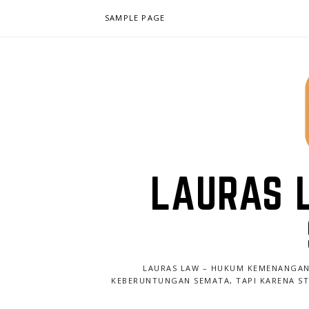
Lompat
SAMPLE PAGE
ke
konten
LAURAS 
LAURAS LAW – HUKUM KEMENANGAN 
KEBERUNTUNGAN SEMATA, TAPI KARENA STR