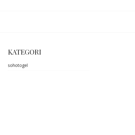
KATEGORI
sohotogel