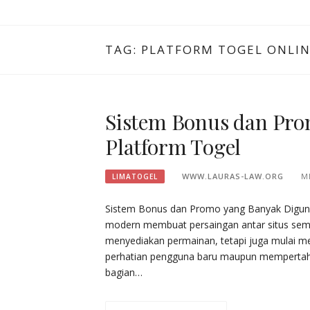
TAG:
PLATFORM TOGEL ONLI
Sistem Bonus dan Pr
Platform Togel
WWW.LAURAS-LAW.ORG
ME
LIMATOGEL
Sistem Bonus dan Promo yang Banyak Diguna
modern membuat persaingan antar situs semak
menyediakan permainan, tetapi juga mulai m
perhatian pengguna baru maupun mempertaha
bagian…