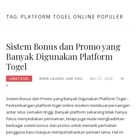
TAG:
PLATFORM TOGEL ONLINE POPULER
Sistem Bonus dan Promo yang
Banyak Digunakan Platform
Togel
LIMATOGEL
WWW.LAURAS-LAW.ORG
MEI 27, 2026
0
Sistem Bonus dan Promo yang Banyak Digunakan Platform Togel –
Perkembangan platform togel online modern membuat persaingan
antar situs semakin tinggi. Banyak platform sekarang tidak hanya
fokus menyediakan permainan, tetapi juga mulai menghadirkan
berbagai sistem bonus dan promo untuk menarik perhatian
pengguna baru maupun mempertahankan pemain lama. Hal ini