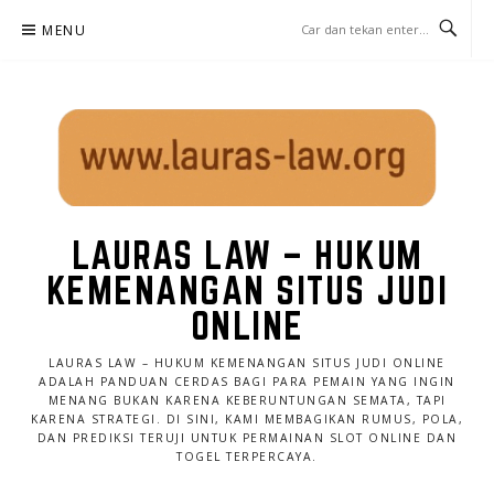
Lompat
MENU
ke
konten
LAURAS LAW – HUKUM
KEMENANGAN SITUS JUDI
ONLINE
LAURAS LAW – HUKUM KEMENANGAN SITUS JUDI ONLINE
ADALAH PANDUAN CERDAS BAGI PARA PEMAIN YANG INGIN
MENANG BUKAN KARENA KEBERUNTUNGAN SEMATA, TAPI
KARENA STRATEGI. DI SINI, KAMI MEMBAGIKAN RUMUS, POLA,
DAN PREDIKSI TERUJI UNTUK PERMAINAN SLOT ONLINE DAN
TOGEL TERPERCAYA.