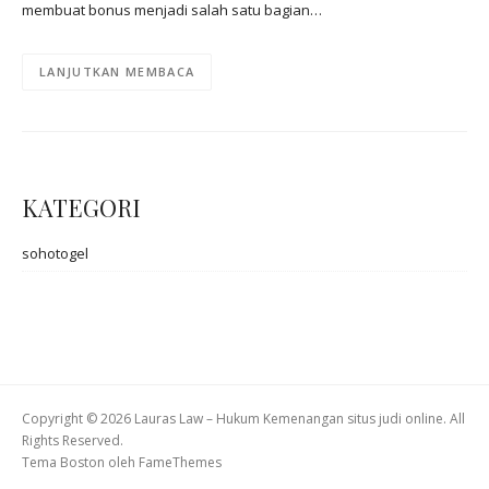
membuat bonus menjadi salah satu bagian…
LANJUTKAN MEMBACA
KATEGORI
sohotogel
Copyright © 2026 Lauras Law – Hukum Kemenangan situs judi online. All
Rights Reserved.
Tema Boston oleh
FameThemes