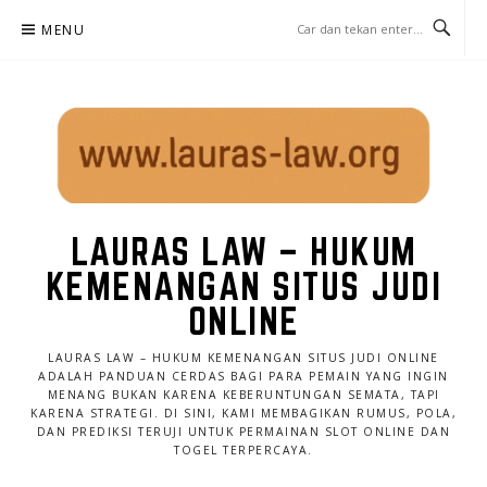
Lompat
MENU
ke
konten
LAURAS LAW – HUKUM
KEMENANGAN SITUS JUDI
ONLINE
LAURAS LAW – HUKUM KEMENANGAN SITUS JUDI ONLINE
ADALAH PANDUAN CERDAS BAGI PARA PEMAIN YANG INGIN
MENANG BUKAN KARENA KEBERUNTUNGAN SEMATA, TAPI
KARENA STRATEGI. DI SINI, KAMI MEMBAGIKAN RUMUS, POLA,
DAN PREDIKSI TERUJI UNTUK PERMAINAN SLOT ONLINE DAN
TOGEL TERPERCAYA.