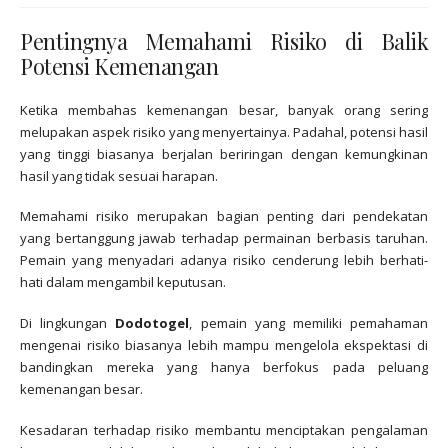
Pentingnya Memahami Risiko di Balik
Potensi Kemenangan
Ketika membahas kemenangan besar, banyak orang sering
melupakan aspek risiko yang menyertainya. Padahal, potensi hasil
yang tinggi biasanya berjalan beriringan dengan kemungkinan
hasil yang tidak sesuai harapan.
Memahami risiko merupakan bagian penting dari pendekatan
yang bertanggung jawab terhadap permainan berbasis taruhan.
Pemain yang menyadari adanya risiko cenderung lebih berhati-
hati dalam mengambil keputusan.
Di lingkungan
Dodotogel
, pemain yang memiliki pemahaman
mengenai risiko biasanya lebih mampu mengelola ekspektasi di
bandingkan mereka yang hanya berfokus pada peluang
kemenangan besar.
Kesadaran terhadap risiko membantu menciptakan pengalaman