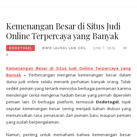
Kemenangan Besar di Situs Judi
Online Terpercaya yang Banyak
DODOTOGEL
WWW.LAURAS-LAW.ORG
JUNI 7, 2026
0
Kemenangan Besar di Situs Judi Online Terpercaya yang
Banyak
–
Perbincangan mengenai kemenangan besar dalam
dunia judi online selalu menarik perhatian banyak orang. Tidak
sedikit pemain yang tertarik mencoba berbagai permainan karena
mendengar cerita mengenai hadiah besar yang pernah diperoleh
pemain lain. Di berbagai platform, termasuk
Dodotogel
, topik
seputar kemenangan besar sering menjadi bahan diskusi yang
memunculkan rasa penasaran dari pemain baru maupun pemain
yang sudah berpengalaman.
Namun, penting untuk memahami bahwa kemenangan besar