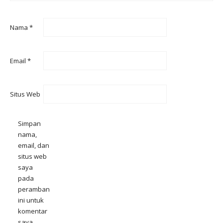
Nama
*
Email
*
Situs Web
Simpan
nama,
email, dan
situs web
saya
pada
peramban
ini untuk
komentar
saya