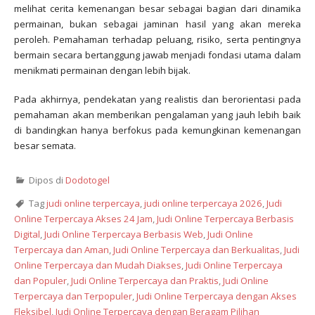
melihat cerita kemenangan besar sebagai bagian dari dinamika
permainan, bukan sebagai jaminan hasil yang akan mereka
peroleh. Pemahaman terhadap peluang, risiko, serta pentingnya
bermain secara bertanggung jawab menjadi fondasi utama dalam
menikmati permainan dengan lebih bijak.
Pada akhirnya, pendekatan yang realistis dan berorientasi pada
pemahaman akan memberikan pengalaman yang jauh lebih baik
di bandingkan hanya berfokus pada kemungkinan kemenangan
besar semata.
Dipos di
Dodotogel
Tag
judi online terpercaya
,
judi online terpercaya 2026
,
Judi
Online Terpercaya Akses 24 Jam
,
Judi Online Terpercaya Berbasis
Digital
,
Judi Online Terpercaya Berbasis Web
,
Judi Online
Terpercaya dan Aman
,
Judi Online Terpercaya dan Berkualitas
,
Judi
Online Terpercaya dan Mudah Diakses
,
Judi Online Terpercaya
dan Populer
,
Judi Online Terpercaya dan Praktis
,
Judi Online
Terpercaya dan Terpopuler
,
Judi Online Terpercaya dengan Akses
Fleksibel
,
Judi Online Terpercaya dengan Beragam Pilihan