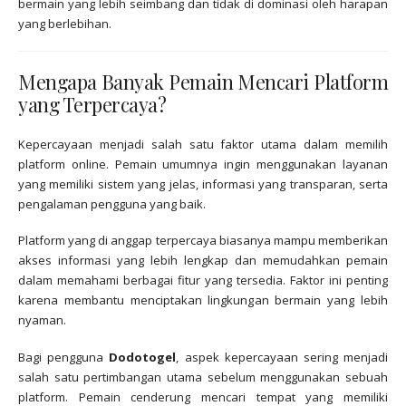
bermain yang lebih seimbang dan tidak di dominasi oleh harapan
yang berlebihan.
Mengapa Banyak Pemain Mencari Platform
yang Terpercaya?
Kepercayaan menjadi salah satu faktor utama dalam memilih
platform online. Pemain umumnya ingin menggunakan layanan
yang memiliki sistem yang jelas, informasi yang transparan, serta
pengalaman pengguna yang baik.
Platform yang di anggap terpercaya biasanya mampu memberikan
akses informasi yang lebih lengkap dan memudahkan pemain
dalam memahami berbagai fitur yang tersedia. Faktor ini penting
karena membantu menciptakan lingkungan bermain yang lebih
nyaman.
Bagi pengguna
Dodotogel
, aspek kepercayaan sering menjadi
salah satu pertimbangan utama sebelum menggunakan sebuah
platform. Pemain cenderung mencari tempat yang memiliki