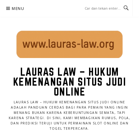
Lompat
MENU
ke
konten
LAURAS LAW – HUKUM
KEMENANGAN SITUS JUDI
ONLINE
LAURAS LAW – HUKUM KEMENANGAN SITUS JUDI ONLINE
ADALAH PANDUAN CERDAS BAGI PARA PEMAIN YANG INGIN
MENANG BUKAN KARENA KEBERUNTUNGAN SEMATA, TAPI
KARENA STRATEGI. DI SINI, KAMI MEMBAGIKAN RUMUS, POLA,
DAN PREDIKSI TERUJI UNTUK PERMAINAN SLOT ONLINE DAN
TOGEL TERPERCAYA.