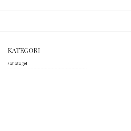
KATEGORI
sohotogel