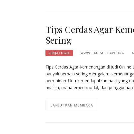
Tips Cerdas Agar Keme
Sering
WWW.LAURAS-LAW.ORG
M
SENJATOGEL
Tips Cerdas Agar Kemenangan di Judi Online L
banyak pemain sering mengalami kemenangan
permainan. Untuk mendapatkan hasil yang o
analisa, manajemen modal, dan penggunaan fi
LANJUTKAN MEMBACA