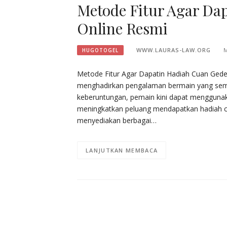
Metode Fitur Agar Dap
Online Resmi
WWW.LAURAS-LAW.ORG
M
HUGOTOGEL
Metode Fitur Agar Dapatin Hadiah Cuan Gede 
menghadirkan pengalaman bermain yang semak
keberuntungan, pemain kini dapat menggunaka
meningkatkan peluang mendapatkan hadiah cu
menyediakan berbagai…
LANJUTKAN MEMBACA