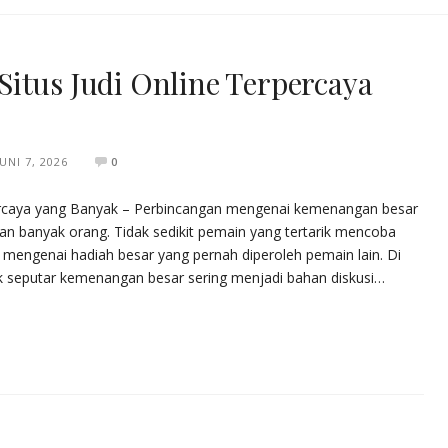
itus Judi Online Terpercaya
JUNI 7, 2026
0
percaya yang Banyak – Perbincangan mengenai kemenangan besar
tian banyak orang. Tidak sedikit pemain yang tertarik mencoba
mengenai hadiah besar yang pernah diperoleh pemain lain. Di
k seputar kemenangan besar sering menjadi bahan diskusi…