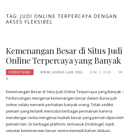
TAG:
JUDI ONLINE TERPERCAYA DENGAN
AKSES FLEKSIBEL
Kemenangan Besar di Situs Judi
Online Terpercaya yang Banyak
DODOTOGEL
WWW.LAURAS-LAW.ORG
JUNI 7, 2026
0
Kemenangan Besar di Situs Judi Online Terpercaya yang Banyak –
Perbincangan mengenai kemenangan besar dalam dunia judi
online selalu menarik perhatian banyak orang. Tidak sedikit
pemain yang tertarik mencoba berbagai permainan karena
mendengar cerita mengenai hadiah besar yang pernah diperoleh
pemain lain. Di berbagai platform, termasuk Dodotogel, topik
seputar kemenangan besar sering menjadi bahan diskusi…