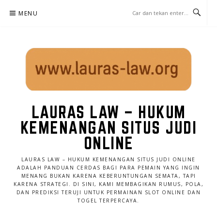
Lompat
MENU
ke
konten
LAURAS LAW – HUKUM
KEMENANGAN SITUS JUDI
ONLINE
LAURAS LAW – HUKUM KEMENANGAN SITUS JUDI ONLINE
ADALAH PANDUAN CERDAS BAGI PARA PEMAIN YANG INGIN
MENANG BUKAN KARENA KEBERUNTUNGAN SEMATA, TAPI
KARENA STRATEGI. DI SINI, KAMI MEMBAGIKAN RUMUS, POLA,
DAN PREDIKSI TERUJI UNTUK PERMAINAN SLOT ONLINE DAN
TOGEL TERPERCAYA.