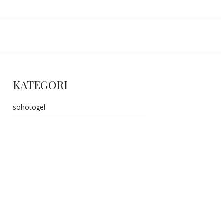
KATEGORI
sohotogel