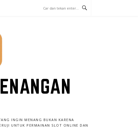
MENANGAN
E
 YANG INGIN MENANG BUKAN KARENA
TERUJI UNTUK PERMAINAN SLOT ONLINE DAN