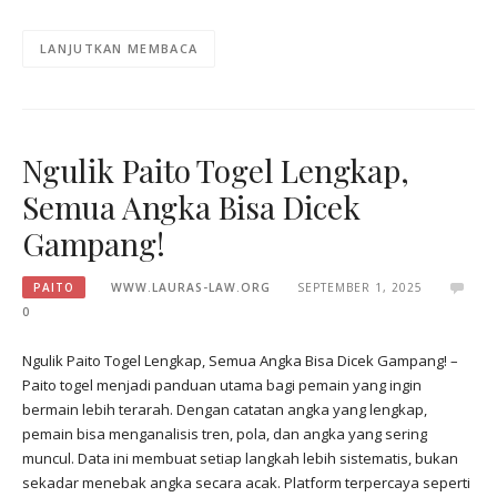
LANJUTKAN MEMBACA
Ngulik Paito Togel Lengkap,
Semua Angka Bisa Dicek
Gampang!
PAITO
WWW.LAURAS-LAW.ORG
SEPTEMBER 1, 2025
0
Ngulik Paito Togel Lengkap, Semua Angka Bisa Dicek Gampang! –
Paito togel menjadi panduan utama bagi pemain yang ingin
bermain lebih terarah. Dengan catatan angka yang lengkap,
pemain bisa menganalisis tren, pola, dan angka yang sering
muncul. Data ini membuat setiap langkah lebih sistematis, bukan
sekadar menebak angka secara acak. Platform terpercaya seperti