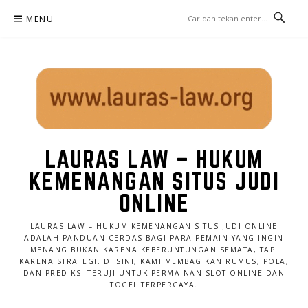
Lompat
MENU
ke
konten
LAURAS LAW – HUKUM
KEMENANGAN SITUS JUDI
ONLINE
LAURAS LAW – HUKUM KEMENANGAN SITUS JUDI ONLINE
ADALAH PANDUAN CERDAS BAGI PARA PEMAIN YANG INGIN
MENANG BUKAN KARENA KEBERUNTUNGAN SEMATA, TAPI
KARENA STRATEGI. DI SINI, KAMI MEMBAGIKAN RUMUS, POLA,
DAN PREDIKSI TERUJI UNTUK PERMAINAN SLOT ONLINE DAN
TOGEL TERPERCAYA.