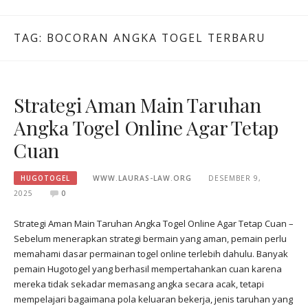
TAG:
BOCORAN ANGKA TOGEL TERBARU
Strategi Aman Main Taruhan
Angka Togel Online Agar Tetap
Cuan
HUGOTOGEL
WWW.LAURAS-LAW.ORG
DESEMBER 9,
2025
0
Strategi Aman Main Taruhan Angka Togel Online Agar Tetap Cuan –
Sebelum menerapkan strategi bermain yang aman, pemain perlu
memahami dasar permainan togel online terlebih dahulu. Banyak
pemain Hugotogel yang berhasil mempertahankan cuan karena
mereka tidak sekadar memasang angka secara acak, tetapi
mempelajari bagaimana pola keluaran bekerja, jenis taruhan yang