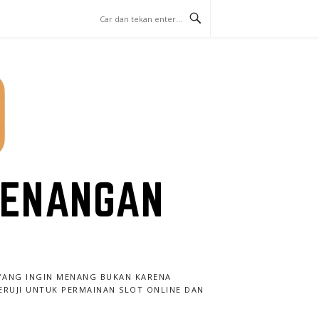
MENANGAN
E
 YANG INGIN MENANG BUKAN KARENA
TERUJI UNTUK PERMAINAN SLOT ONLINE DAN