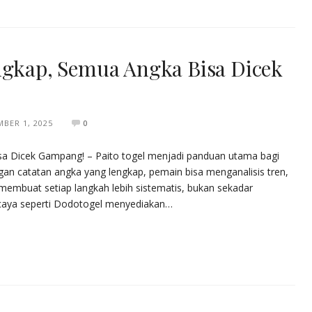
ngkap, Semua Angka Bisa Dicek
BER 1, 2025
0
sa Dicek Gampang! – Paito togel menjadi panduan utama bagi
gan catatan angka yang lengkap, pemain bisa menganalisis tren,
 membuat setiap langkah lebih sistematis, bukan sekadar
rcaya seperti Dodotogel menyediakan…