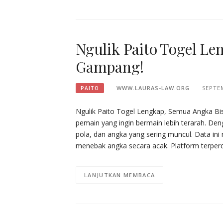
Ngulik Paito Togel Le
Gampang!
WWW.LAURAS-LAW.ORG
SEPTEM
PAITO
Ngulik Paito Togel Lengkap, Semua Angka Bi
pemain yang ingin bermain lebih terarah. Den
pola, dan angka yang sering muncul. Data ini
menebak angka secara acak. Platform terpe
LANJUTKAN MEMBACA