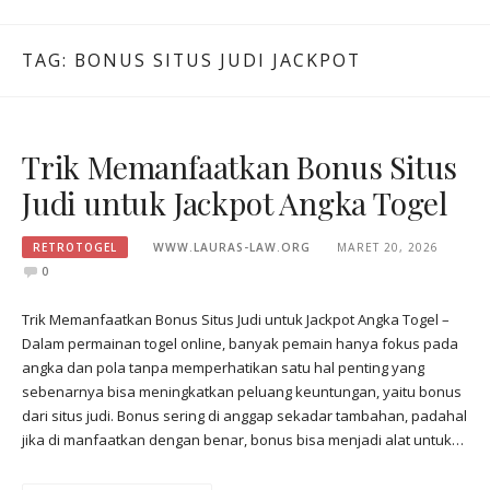
TAG:
BONUS SITUS JUDI JACKPOT
Trik Memanfaatkan Bonus Situs
Judi untuk Jackpot Angka Togel
RETROTOGEL
WWW.LAURAS-LAW.ORG
MARET 20, 2026
0
Trik Memanfaatkan Bonus Situs Judi untuk Jackpot Angka Togel –
Dalam permainan togel online, banyak pemain hanya fokus pada
angka dan pola tanpa memperhatikan satu hal penting yang
sebenarnya bisa meningkatkan peluang keuntungan, yaitu bonus
dari situs judi. Bonus sering di anggap sekadar tambahan, padahal
jika di manfaatkan dengan benar, bonus bisa menjadi alat untuk…