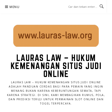
Lompat
MENU
ke
konten
LAURAS LAW – HUKUM
KEMENANGAN SITUS JUDI
ONLINE
LAURAS LAW – HUKUM KEMENANGAN SITUS JUDI ONLINE
ADALAH PANDUAN CERDAS BAGI PARA PEMAIN YANG INGIN
MENANG BUKAN KARENA KEBERUNTUNGAN SEMATA, TAPI
KARENA STRATEGI. DI SINI, KAMI MEMBAGIKAN RUMUS, POLA,
DAN PREDIKSI TERUJI UNTUK PERMAINAN SLOT ONLINE DAN
TOGEL TERPERCAYA.