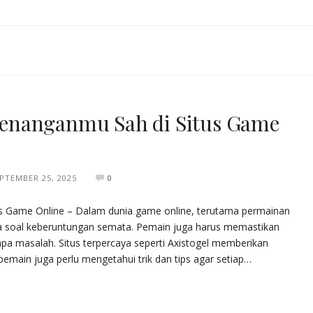
enanganmu Sah di Situs Game
PTEMBER 25, 2025
0
 Game Online – Dalam dunia game online, terutama permainan
 soal keberuntungan semata. Pemain juga harus memastikan
npa masalah. Situs terpercaya seperti Axistogel memberikan
main juga perlu mengetahui trik dan tips agar setiap…