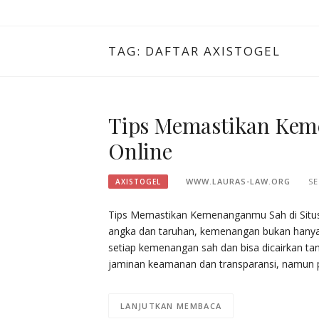
TAG:
DAFTAR AXISTOGEL
Tips Memastikan Kem
Online
WWW.LAURAS-LAW.ORG
SE
AXISTOGEL
Tips Memastikan Kemenanganmu Sah di Situs
angka dan taruhan, kemenangan bukan hanya
setiap kemenangan sah dan bisa dicairkan ta
jaminan keamanan dan transparansi, namun pe
LANJUTKAN MEMBACA