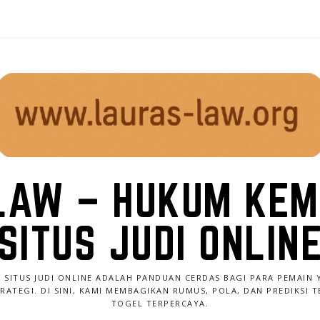
LAW – HUKUM KE
SITUS JUDI ONLIN
SITUS JUDI ONLINE ADALAH PANDUAN CERDAS BAGI PARA PEMAIN
ATEGI. DI SINI, KAMI MEMBAGIKAN RUMUS, POLA, DAN PREDIKSI 
TOGEL TERPERCAYA.