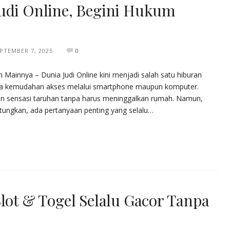
Judi Online, Begini Hukum
PTEMBER 7, 2025
0
 Mainnya – Dunia Judi Online kini menjadi salah satu hiburan
rena kemudahan akses melalui smartphone maupun komputer.
an sensasi taruhan tanpa harus meninggalkan rumah. Namun,
ntungkan, ada pertanyaan penting yang selalu…
Slot & Togel Selalu Gacor Tanpa