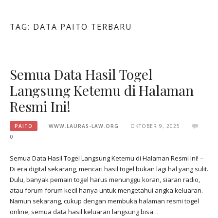
TAG:
DATA PAITO TERBARU
Semua Data Hasil Togel
Langsung Ketemu di Halaman
Resmi Ini!
PAITO
WWW.LAURAS-LAW.ORG
OKTOBER 9, 2025
0
Semua Data Hasil Togel Langsung Ketemu di Halaman Resmi Ini! –
Di era digital sekarang, mencari hasil togel bukan lagi hal yang sulit.
Dulu, banyak pemain togel harus menunggu koran, siaran radio,
atau forum-forum kecil hanya untuk mengetahui angka keluaran.
Namun sekarang, cukup dengan membuka halaman resmi togel
online, semua data hasil keluaran langsung bisa…