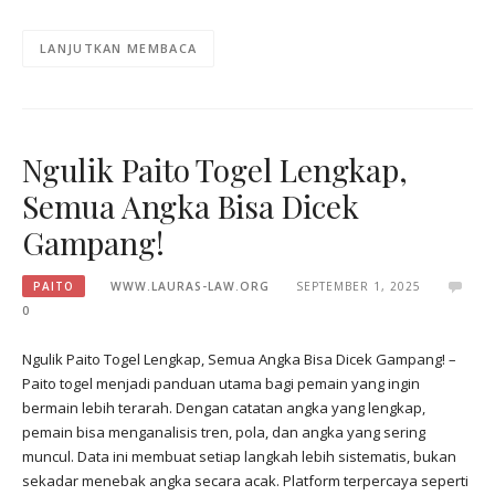
LANJUTKAN MEMBACA
Ngulik Paito Togel Lengkap,
Semua Angka Bisa Dicek
Gampang!
PAITO
WWW.LAURAS-LAW.ORG
SEPTEMBER 1, 2025
0
Ngulik Paito Togel Lengkap, Semua Angka Bisa Dicek Gampang! –
Paito togel menjadi panduan utama bagi pemain yang ingin
bermain lebih terarah. Dengan catatan angka yang lengkap,
pemain bisa menganalisis tren, pola, dan angka yang sering
muncul. Data ini membuat setiap langkah lebih sistematis, bukan
sekadar menebak angka secara acak. Platform terpercaya seperti