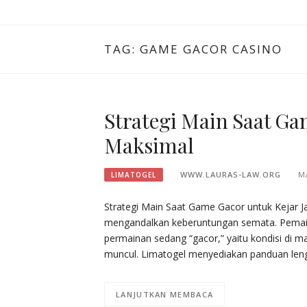
TAG:
GAME GACOR CASINO
Strategi Main Saat Ga
Maksimal
WWW.LAURAS-LAW.ORG
M
LIMATOGEL
Strategi Main Saat Game Gacor untuk Kejar J
mengandalkan keberuntungan semata. Pemain p
permainan sedang “gacor,” yaitu kondisi di ma
muncul. Limatogel menyediakan panduan len
LANJUTKAN MEMBACA