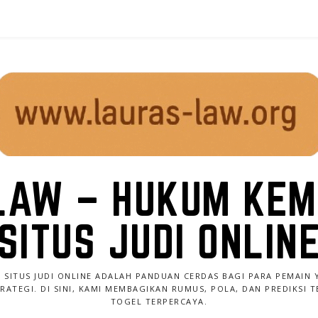
LAW – HUKUM KE
SITUS JUDI ONLIN
SITUS JUDI ONLINE ADALAH PANDUAN CERDAS BAGI PARA PEMAIN
ATEGI. DI SINI, KAMI MEMBAGIKAN RUMUS, POLA, DAN PREDIKSI 
TOGEL TERPERCAYA.