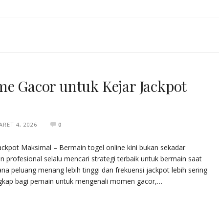
me Gacor untuk Kejar Jackpot
ARET 4, 2026
0
ackpot Maksimal – Bermain togel online kini bukan sekadar
rofesional selalu mencari strategi terbaik untuk bermain saat
na peluang menang lebih tinggi dan frekuensi jackpot lebih sering
gkap bagi pemain untuk mengenali momen gacor,…