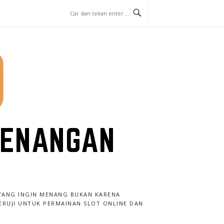
MENANGAN
E
 YANG INGIN MENANG BUKAN KARENA
TERUJI UNTUK PERMAINAN SLOT ONLINE DAN