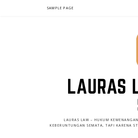
Lompat
SAMPLE PAGE
ke
konten
LAURAS 
LAURAS LAW – HUKUM KEMENANGAN 
KEBERUNTUNGAN SEMATA, TAPI KARENA STR