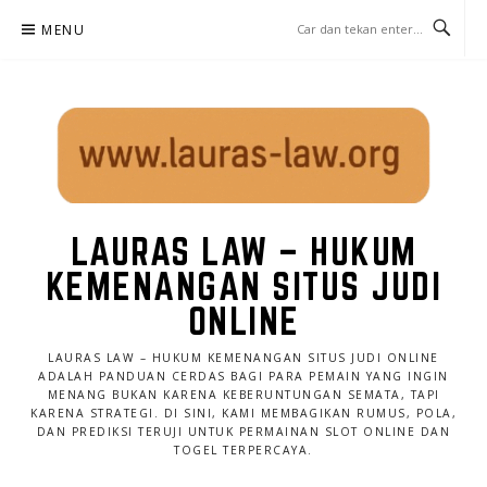
Lompat
MENU
ke
konten
LAURAS LAW – HUKUM
KEMENANGAN SITUS JUDI
ONLINE
LAURAS LAW – HUKUM KEMENANGAN SITUS JUDI ONLINE
ADALAH PANDUAN CERDAS BAGI PARA PEMAIN YANG INGIN
MENANG BUKAN KARENA KEBERUNTUNGAN SEMATA, TAPI
KARENA STRATEGI. DI SINI, KAMI MEMBAGIKAN RUMUS, POLA,
DAN PREDIKSI TERUJI UNTUK PERMAINAN SLOT ONLINE DAN
TOGEL TERPERCAYA.