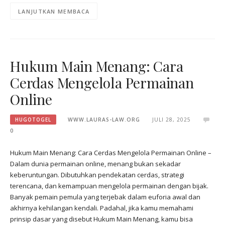
LANJUTKAN MEMBACA
Hukum Main Menang: Cara
Cerdas Mengelola Permainan
Online
HUGOTOGEL
WWW.LAURAS-LAW.ORG
JULI 28, 2025
0
Hukum Main Menang: Cara Cerdas Mengelola Permainan Online –
Dalam dunia permainan online, menang bukan sekadar
keberuntungan. Dibutuhkan pendekatan cerdas, strategi
terencana, dan kemampuan mengelola permainan dengan bijak.
Banyak pemain pemula yang terjebak dalam euforia awal dan
akhirnya kehilangan kendali. Padahal, jika kamu memahami
prinsip dasar yang disebut Hukum Main Menang, kamu bisa