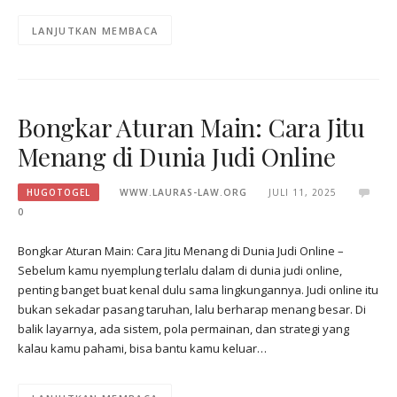
LANJUTKAN MEMBACA
Bongkar Aturan Main: Cara Jitu
Menang di Dunia Judi Online
HUGOTOGEL
WWW.LAURAS-LAW.ORG
JULI 11, 2025
0
Bongkar Aturan Main: Cara Jitu Menang di Dunia Judi Online –
Sebelum kamu nyemplung terlalu dalam di dunia judi online,
penting banget buat kenal dulu sama lingkungannya. Judi online itu
bukan sekadar pasang taruhan, lalu berharap menang besar. Di
balik layarnya, ada sistem, pola permainan, dan strategi yang
kalau kamu pahami, bisa bantu kamu keluar…