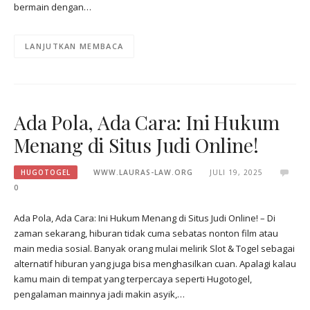
bermain dengan…
LANJUTKAN MEMBACA
Ada Pola, Ada Cara: Ini Hukum
Menang di Situs Judi Online!
HUGOTOGEL
WWW.LAURAS-LAW.ORG
JULI 19, 2025
0
Ada Pola, Ada Cara: Ini Hukum Menang di Situs Judi Online! – Di
zaman sekarang, hiburan tidak cuma sebatas nonton film atau
main media sosial. Banyak orang mulai melirik Slot & Togel sebagai
alternatif hiburan yang juga bisa menghasilkan cuan. Apalagi kalau
kamu main di tempat yang terpercaya seperti Hugotogel,
pengalaman mainnya jadi makin asyik,…