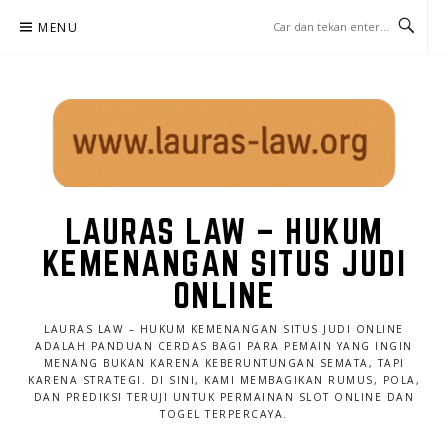
Lompat
MENU
ke
konten
LAURAS LAW – HUKUM
KEMENANGAN SITUS JUDI
ONLINE
LAURAS LAW – HUKUM KEMENANGAN SITUS JUDI ONLINE
ADALAH PANDUAN CERDAS BAGI PARA PEMAIN YANG INGIN
MENANG BUKAN KARENA KEBERUNTUNGAN SEMATA, TAPI
KARENA STRATEGI. DI SINI, KAMI MEMBAGIKAN RUMUS, POLA,
DAN PREDIKSI TERUJI UNTUK PERMAINAN SLOT ONLINE DAN
TOGEL TERPERCAYA.