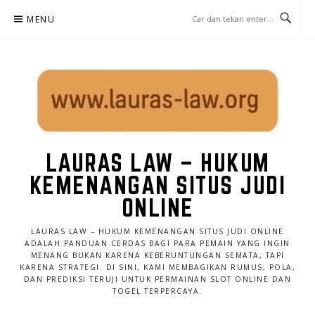
Lompat
MENU
ke
konten
LAURAS LAW – HUKUM
KEMENANGAN SITUS JUDI
ONLINE
LAURAS LAW – HUKUM KEMENANGAN SITUS JUDI ONLINE
ADALAH PANDUAN CERDAS BAGI PARA PEMAIN YANG INGIN
MENANG BUKAN KARENA KEBERUNTUNGAN SEMATA, TAPI
KARENA STRATEGI. DI SINI, KAMI MEMBAGIKAN RUMUS, POLA,
DAN PREDIKSI TERUJI UNTUK PERMAINAN SLOT ONLINE DAN
TOGEL TERPERCAYA.