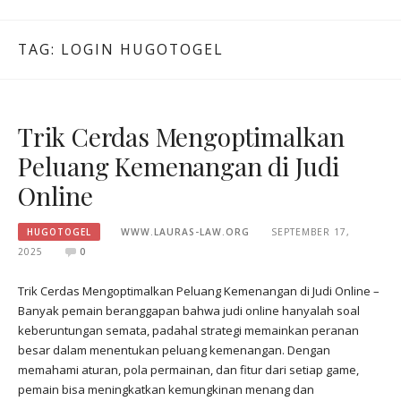
TAG:
LOGIN HUGOTOGEL
Trik Cerdas Mengoptimalkan
Peluang Kemenangan di Judi
Online
HUGOTOGEL
WWW.LAURAS-LAW.ORG
SEPTEMBER 17,
2025
0
Trik Cerdas Mengoptimalkan Peluang Kemenangan di Judi Online –
Banyak pemain beranggapan bahwa judi online hanyalah soal
keberuntungan semata, padahal strategi memainkan peranan
besar dalam menentukan peluang kemenangan. Dengan
memahami aturan, pola permainan, dan fitur dari setiap game,
pemain bisa meningkatkan kemungkinan menang dan