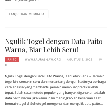
LANJUTKAN MEMBACA
Ngulik Togel dengan Data Paito
Warna, Biar Lebih Seru!
PAITO
WWW.LAURAS-LAW.ORG
AGUSTUS 5, 2025
0
Ngulik Togel dengan Data Paito Warna, Biar Lebih Seru! – Bermain
togel kini semakin seru dan menantang dengan hadirnya berbagai
cara analisa yang membantu pemain membuat prediksi lebih
tepat. Salah satu metode populer yang banyak digunakan adalah
data paito warna. Jika kamu ingin meningkatkan keseruan saat
bermain togel di Sohotogel, mengenal dan mengulik data paito…