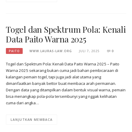
Togel dan Spektrum Pola: Kenali
Data Paito Warna 2025
PAITO
WWW.LAURAS-LAW.ORG
JULI 7, 2025
0
Togel dan Spektrum Pola: Kenali Data Paito Warna 2025 – Paito
Warna 2025 sekarang bukan cuma jadi bahan pembicaraan di
kalangan pemain togel, tapi juga jadi alat utama yang
dimanfaatkan banyak bettor buat membaca arah permainan.
Dengan data yang ditampilkan dalam bentuk visual warna, pemain
bisa menangkap pola-pola tersembunyi yang nggak kelihatan
cuma dari angka…
LANJUTKAN MEMBACA