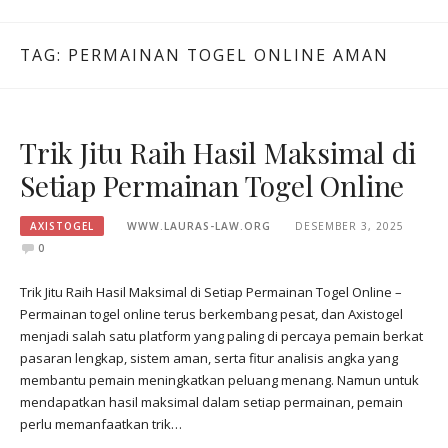
TAG:
PERMAINAN TOGEL ONLINE AMAN
Trik Jitu Raih Hasil Maksimal di
Setiap Permainan Togel Online
AXISTOGEL
WWW.LAURAS-LAW.ORG
DESEMBER 3, 2025
0
Trik Jitu Raih Hasil Maksimal di Setiap Permainan Togel Online –
Permainan togel online terus berkembang pesat, dan Axistogel
menjadi salah satu platform yang paling di percaya pemain berkat
pasaran lengkap, sistem aman, serta fitur analisis angka yang
membantu pemain meningkatkan peluang menang. Namun untuk
mendapatkan hasil maksimal dalam setiap permainan, pemain
perlu memanfaatkan trik…