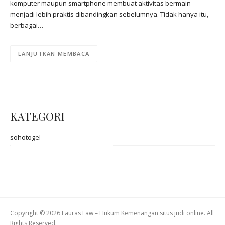
komputer maupun smartphone membuat aktivitas bermain
menjadi lebih praktis dibandingkan sebelumnya. Tidak hanya itu,
berbagai…
LANJUTKAN MEMBACA
KATEGORI
sohotogel
Copyright © 2026 Lauras Law – Hukum Kemenangan situs judi online. All
Rights Reserved.