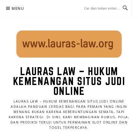
Lompat
MENU
ke
konten
LAURAS LAW – HUKUM
KEMENANGAN SITUS JUDI
ONLINE
LAURAS LAW – HUKUM KEMENANGAN SITUS JUDI ONLINE
ADALAH PANDUAN CERDAS BAGI PARA PEMAIN YANG INGIN
MENANG BUKAN KARENA KEBERUNTUNGAN SEMATA, TAPI
KARENA STRATEGI. DI SINI, KAMI MEMBAGIKAN RUMUS, POLA,
DAN PREDIKSI TERUJI UNTUK PERMAINAN SLOT ONLINE DAN
TOGEL TERPERCAYA.