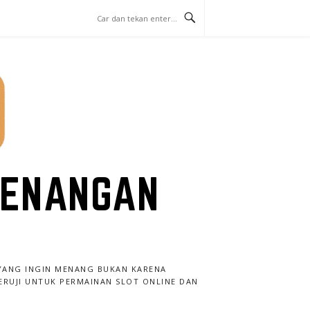
MENANGAN
E
 YANG INGIN MENANG BUKAN KARENA
TERUJI UNTUK PERMAINAN SLOT ONLINE DAN