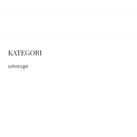
KATEGORI
sohotogel