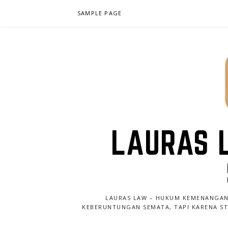
Lompat
SAMPLE PAGE
ke
konten
LAURAS 
LAURAS LAW – HUKUM KEMENANGAN 
KEBERUNTUNGAN SEMATA, TAPI KARENA STR