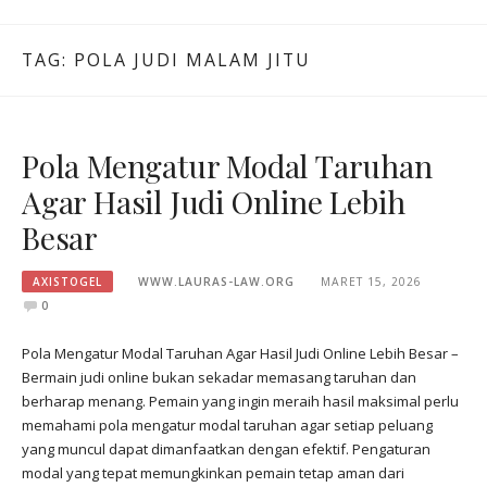
TAG:
POLA JUDI MALAM JITU
Pola Mengatur Modal Taruhan
Agar Hasil Judi Online Lebih
Besar
AXISTOGEL
WWW.LAURAS-LAW.ORG
MARET 15, 2026
0
Pola Mengatur Modal Taruhan Agar Hasil Judi Online Lebih Besar –
Bermain judi online bukan sekadar memasang taruhan dan
berharap menang. Pemain yang ingin meraih hasil maksimal perlu
memahami pola mengatur modal taruhan agar setiap peluang
yang muncul dapat dimanfaatkan dengan efektif. Pengaturan
modal yang tepat memungkinkan pemain tetap aman dari