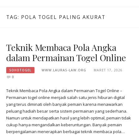
TAG:
POLA TOGEL PALING AKURAT
Teknik Membaca Pola Angka
dalam Permainan Togel Online
SOHOTOGEL
WWW.LAURAS-LAW.ORG
MARET 17, 2026
0
Teknik Membaca Pola Angka dalam Permainan Togel Online –
Permainan togel online menjadi salah satu jenis hiburan digital
yang terus diminati oleh banyak pemain karena menawarkan
peluang hadiah besar serta sistem permainan yang sederhana.
Namun untuk mendapatkan hasil yang lebih optimal, pemain tidak
cukup hanya mengandalkan keberuntungan. Banyak pemain
berpengalaman menerapkan berbagai teknik membaca pola…